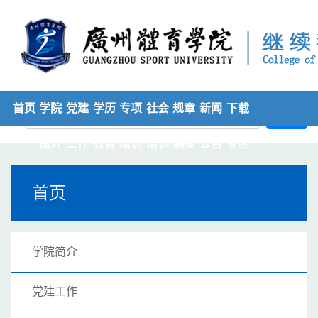
首页
学院
党建
学历
专项
社会
规章
新闻
下载
搜索
简介
工作
教育
培训
培训
制度
公告
专区
首页
学院简介
党建工作