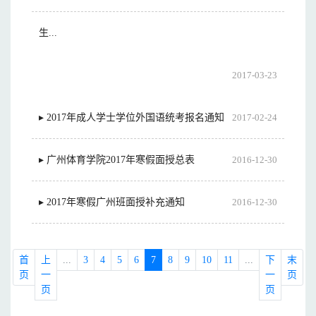
生...
2017-03-23
▸ 2017年成人学士学位外国语统考报名通知
2017-02-24
▸ 广州体育学院2017年寒假面授总表
2016-12-30
▸ 2017年寒假广州班面授补充通知
2016-12-30
首
上
...
3
4
5
6
7
8
9
10
11
...
下
末
页
一
一
页
页
页