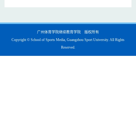
广州体育学院继续教育学院 版权所有
Copyright © School of Sports Media, Guangzhou Sport University. All Rights
Reserved.