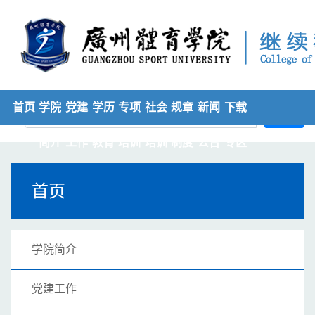
首页
学院
党建
学历
专项
社会
规章
新闻
下载
搜索
简介
工作
教育
培训
培训
制度
公告
专区
首页
学院简介
党建工作