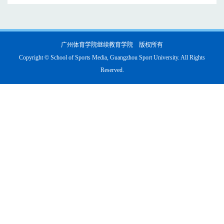
广州体育学院继续教育学院 版权所有
Copyright © School of Sports Media, Guangzhou Sport University. All Rights
Reserved.