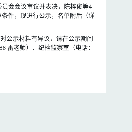
委员会会议
审议并表决
，
陈梓俊
等
4
位条件，现进行公示，名单附后（详
若对公示材料有异议，请在公示期间
188 雷老师）、纪检监察室（电话：