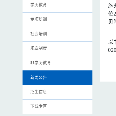
学历教育
施
位
专项培训
见
社会培训
以
规章制度
02
非学历教育
新闻公告
招生信息
下载专区